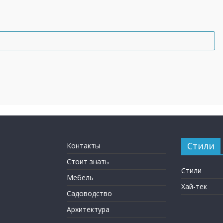
Стили
Контакты
Стоит знать
Стили
Мебель
Хай-тек
Садоводство
Архитектура