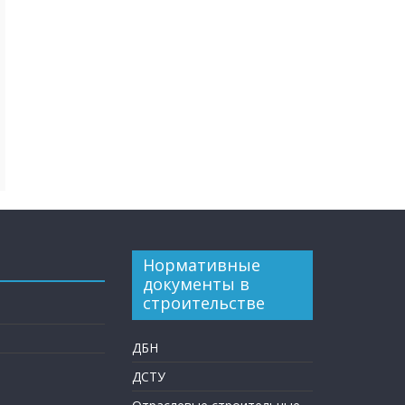
Нормативные
документы в
строительстве
ДБН
ДСТУ