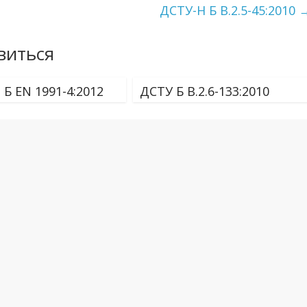
ДСТУ-Н Б В.2.5-45:2010
виться
 Б EN 1991-4:2012
ДСТУ Б В.2.6-133:2010