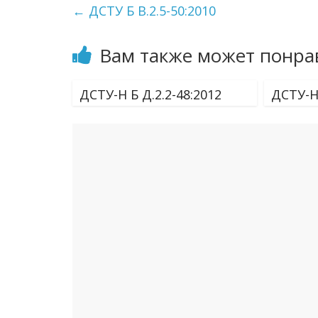
←
ДСТУ Б В.2.5-50:2010
Вам также может понра
ДСТУ-Н Б Д.2.2-48:2012
ДСТУ-Н