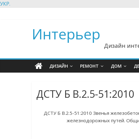
УКР.
Интерьер
Дизайн инте
ДИЗАЙН
РЕМОНТ
ДОМ
Д
ДСТУ Б В.2.5-51:2010
ДСТУ Б В.2.5-51:2010 Звенья железобет
железнодорожных путей. Общие