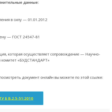
нительные данные:
ления в силу — 01.01.2012
ену — ГОСТ 24547-81
ация, которая осуществляет сопровождение — Научно-
й комитет «БУДСТАНДАРТ»
 посмотреть документ онлайн вы можете по этой ссылке:
У Б В.2.5-51:2010