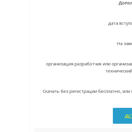
Допол
дата вступ
На зам
организация разработчик или организ
технически
Скачать без регистрации бесплатно, или
ДСТ