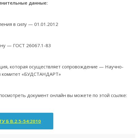
нительные данные:
ления в силу — 01.01.2012
ену — ГОСТ 26067.1-83
ация, которая осуществляет сопровождение — Научно-
й комитет «БУДСТАНДАРТ»
 посмотреть документ онлайн вы можете по этой ссылке:
У Б В.2.5-54:2010