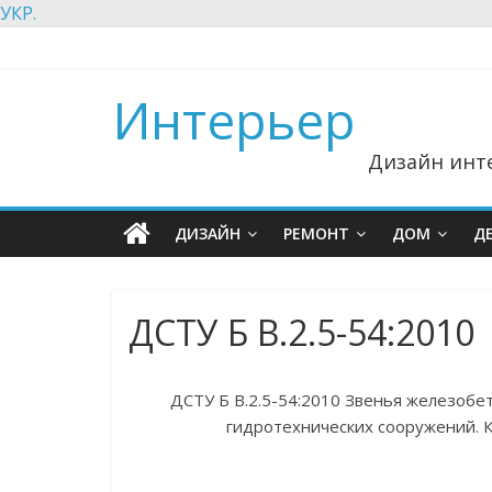
УКР.
Интерьер
Дизайн инте
ДИЗАЙН
РЕМОНТ
ДОМ
Д
ДСТУ Б В.2.5-54:2010
ДСТУ Б В.2.5-54:2010 Звенья железобе
гидротехнических сооружений. К