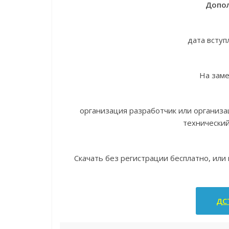
Допол
дата вступ
На зам
организация разработчик или организ
технически
Скачать без регистрации бесплатно, или
ДСТ