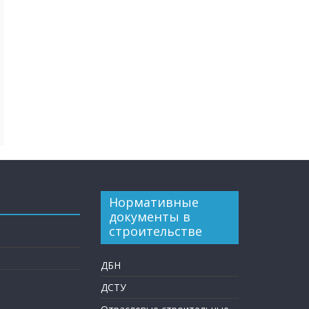
Нормативные
документы в
строительстве
ДБН
ДСТУ