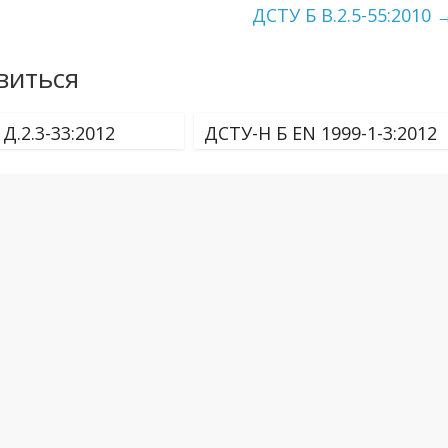
ДСТУ Б В.2.5-55:2010
виться
Д.2.3-33:2012
ДСТУ-Н Б EN 1999-1-3:2012