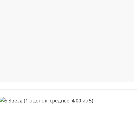
(
1
оценок, среднее:
4,00
из 5)