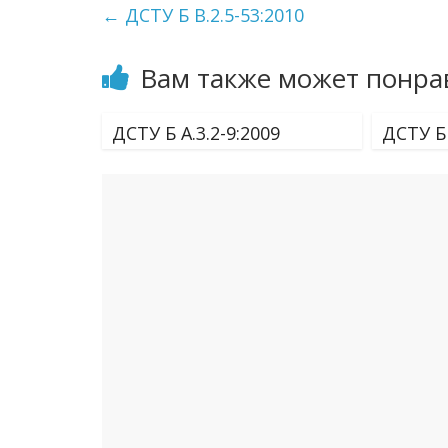
←
ДСТУ Б В.2.5-53:2010
Вам также может понра
ДСТУ Б А.3.2-9:2009
ДСТУ Б 