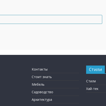
Стили
Контакты
Стоит знать
Стили
Мебель
Хай-тек
Садоводство
Архитектура