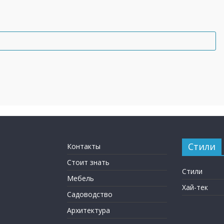
Стили
Контакты
Стоит знать
Стили
Мебель
Хай-тек
Садоводство
Архитектура