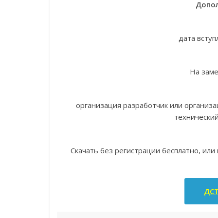
Допол
дата вступ
На зам
организация разработчик или организ
технически
Скачать без регистрации бесплатно, или
ДСТ