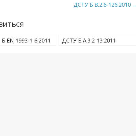
ДСТУ Б В.2.6-126:2010
виться
Б EN 1993-1-6:2011
ДСТУ Б А.3.2-13:2011