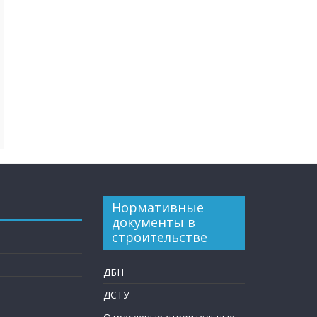
Нормативные
документы в
строительстве
ДБН
ДСТУ