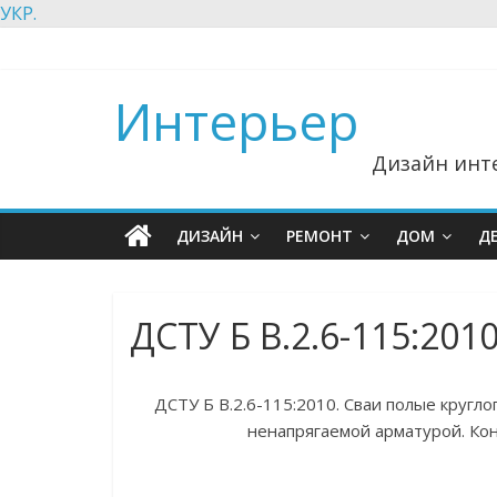
УКР.
Интерьер
Дизайн инте
ДИЗАЙН
РЕМОНТ
ДОМ
Д
ДСТУ Б В.2.6-115:201
ДСТУ Б В.2.6-115:2010. Сваи полые кругл
ненапрягаемой арматурой. Кон