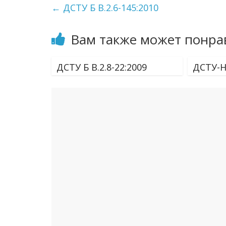
←
ДСТУ Б В.2.6-145:2010
Вам также может понра
ДСТУ Б В.2.8-22:2009
ДСТУ-Н 