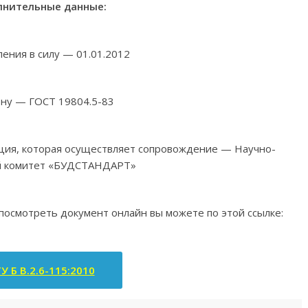
нительные данные:
ления в силу — 01.01.2012
ену — ГОСТ 19804.5-83
ация, которая осуществляет сопровождение — Научно-
й комитет «БУДСТАНДАРТ»
 посмотреть документ онлайн вы можете по этой ссылке:
У Б В.2.6-115:2010