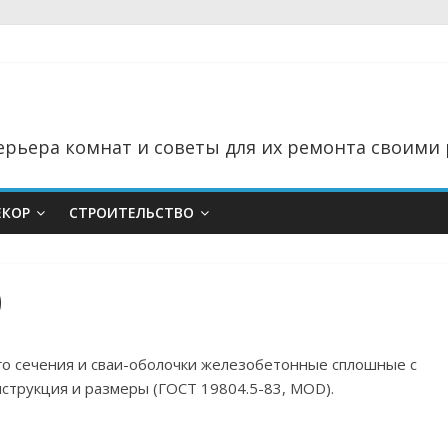
рьера комнат и советы для их ремонта своими 
ЕКОР
СТРОИТЕЛЬСТВО
0
ого сечения и сваи-оболочки железобетонные сплошные с
струкция и размеры (ГОСТ 19804.5-83, MOD).