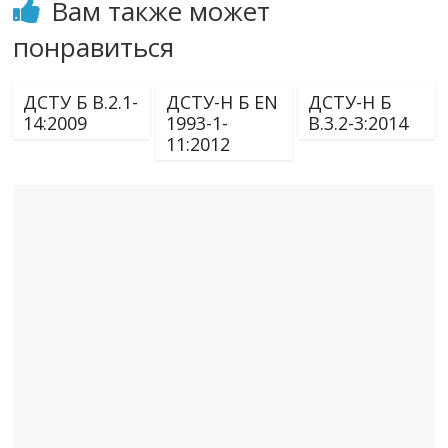
Вам также может
понравиться
ДСТУ Б В.2.1-
ДСТУ-Н Б EN
ДСТУ-Н Б
14:2009
1993-1-
В.3.2-3:2014
11:2012