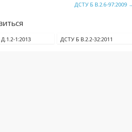
ДСТУ Б В.2.6-97:2009
виться
Д.1.2-1:2013
ДСТУ Б В.2.2-32:2011