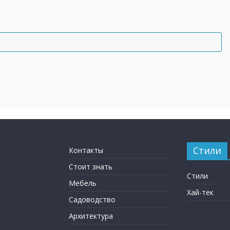
Стили
Контакты
Стоит знать
Стили
Мебель
Хай-тек
Садоводство
Архитектура