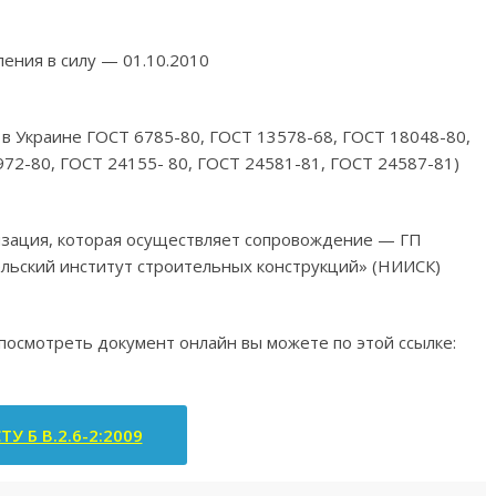
ления в силу — 01.10.2010
 в Украине ГОСТ 6785-80, ГОСТ 13578-68, ГОСТ 18048-80,
72-80, ГОСТ 24155- 80, ГОСТ 24581-81, ГОСТ 24587-81)
изация, которая осуществляет сопровождение — ГП
льский институт строительных конструкций» (НИИСК)
 посмотреть документ онлайн вы можете по этой ссылке:
ТУ Б В.2.6-2:2009