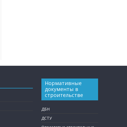
Нормативные
документы в
строительстве
ДБН
ДСТУ