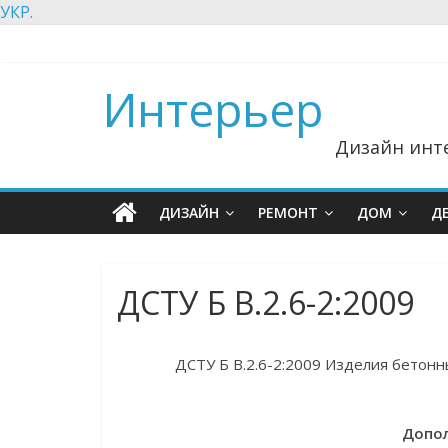
УКР.
Интерьер
Дизайн инте
ДИЗАЙН
РЕМОНТ
ДОМ
Д
ДСТУ Б В.2.6-2:2009
ДСТУ Б В.2.6-2:2009 Изделия бетон
Допол