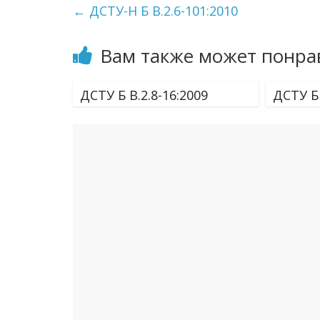
←
ДСТУ-Н Б В.2.6-101:2010
Вам также может понра
ДСТУ Б В.2.8-16:2009
ДСТУ Б 