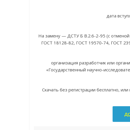
дата вступ
На замену — ДСТУ Б В.2.6-2-95 (с отменой
ГОСТ 18128-82, ГОСТ 19570-74, ГОСТ 239
организация разработчик или орган
«Государственный научно-исследовате
Скачать без регистрации бесплатно, или
ДС