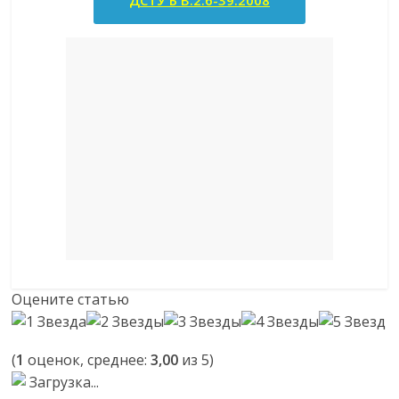
ДСТУ Б В.2.6-39:2008
Оцените статью
(
1
оценок, среднее:
3,00
из 5)
Загрузка...