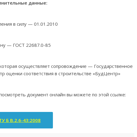
нительные данные:
ления в силу — 01.01.2010
ену — ГОСТ 22687.0-85
, которая осуществляет сопровождение — Государственное
тр оценки соответствия в строительстве «БудЦентр»
 посмотреть документ онлайн вы можете по этой ссылке:
У Б В.2.6-43:2008