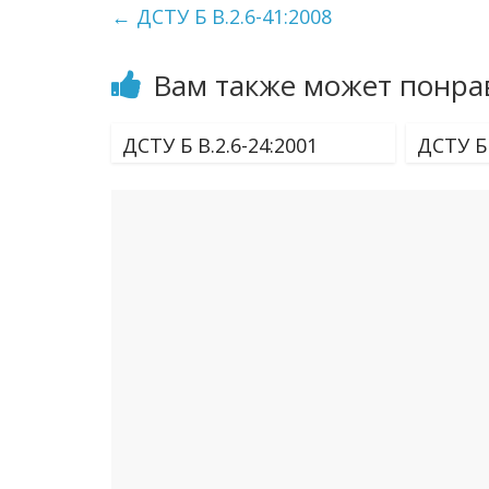
←
ДСТУ Б В.2.6-41:2008
Вам также может понра
ДСТУ Б В.2.6-24:2001
ДСТУ Б 