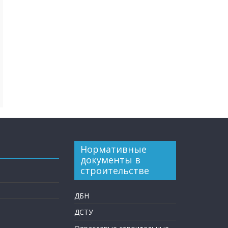
Нормативные
документы в
строительстве
ДБН
ДСТУ