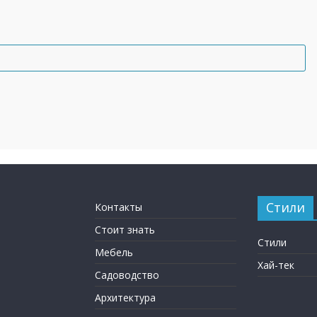
Стили
Контакты
Стоит знать
Стили
Мебель
Хай-тек
Садоводство
Архитектура