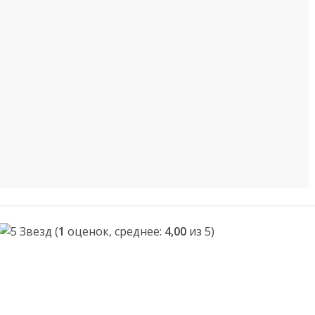
(
1
оценок, среднее:
4,00
из 5)