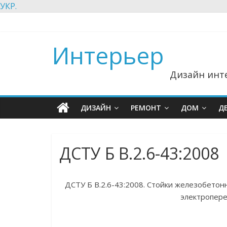
УКР.
Интерьер
Дизайн инте
ДИЗАЙН
РЕМОНТ
ДОМ
Д
ДСТУ Б В.2.6-43:2008
ДСТУ Б В.2.6-43:2008. Стойки железобето
электропере