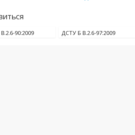
виться
В.2.6-90:2009
ДСТУ Б В.2.6-97:2009