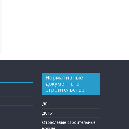
Нормативные
документы в
строительстве
ДБН
ДСТУ
Отраслевые строительные
нормы