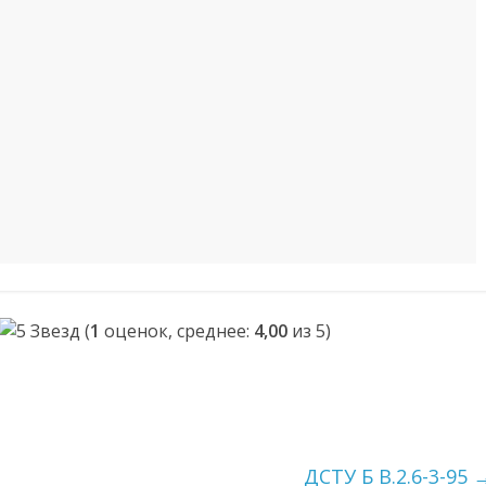
(
1
оценок, среднее:
4,00
из 5)
ДСТУ Б В.2.6-3-95