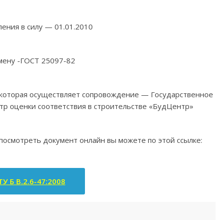
ления в силу — 01.01.2010
мену -ГОСТ 25097-82
, которая осуществляет сопровождение — Государственное
тр оценки соответствия в строительстве «БудЦентр»
 посмотреть документ онлайн вы можете по этой ссылке:
У Б В.2.6-47:2008