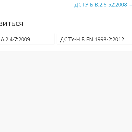
ДСТУ Б В.2.6-52:2008
виться
А.2.4-7:2009
ДСТУ-Н Б EN 1998-2:2012