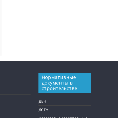
Нормативные
документы в
строительстве
ДБН
ДСТУ