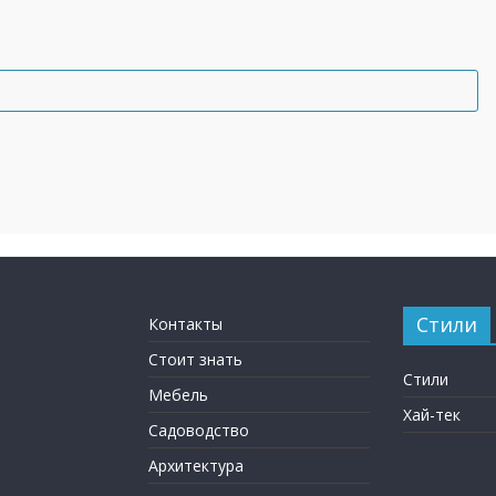
Стили
Контакты
Стоит знать
Стили
Мебель
Хай-тек
Садоводство
Архитектура