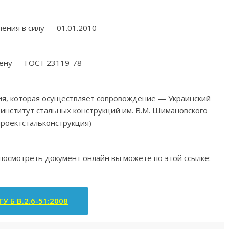
ления в силу — 01.01.2010
ену — ГОСТ 23119-78
ия, которая осуществляет сопровождение — Украинский
институт стальных конструкций им. В.М. Шимановского
роектстальконструкция)
 посмотреть документ онлайн вы можете по этой ссылке:
У Б В.2.6-51:2008