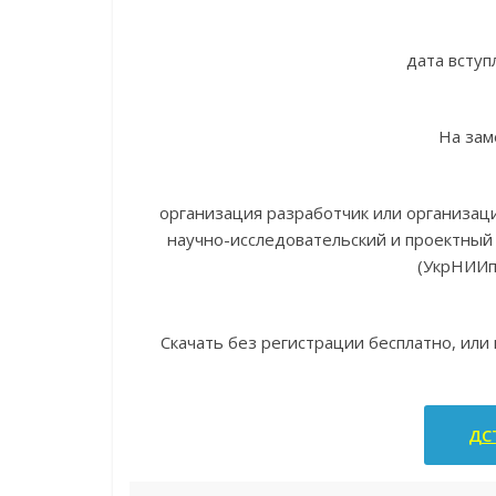
дата вступ
На зам
организация разработчик или организац
научно-исследовательский и проектный 
(УкрНИИп
Скачать без регистрации бесплатно, или
ДСТ