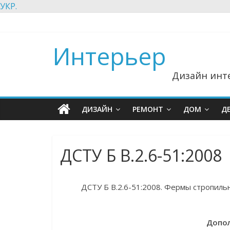
УКР.
Интерьер
Дизайн инте
ДИЗАЙН
РЕМОНТ
ДОМ
Д
ДСТУ Б В.2.6-51:2008
ДСТУ Б В.2.6-51:2008. Фермы стропильн
Допол