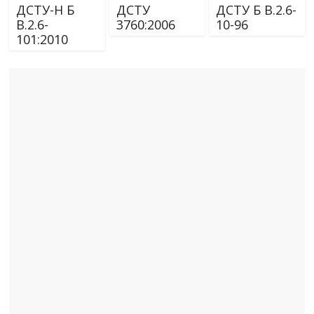
ДСТУ-Н Б
ДСТУ
ДСТУ Б В.2.6-
В.2.6-
3760:2006
10-96
101:2010