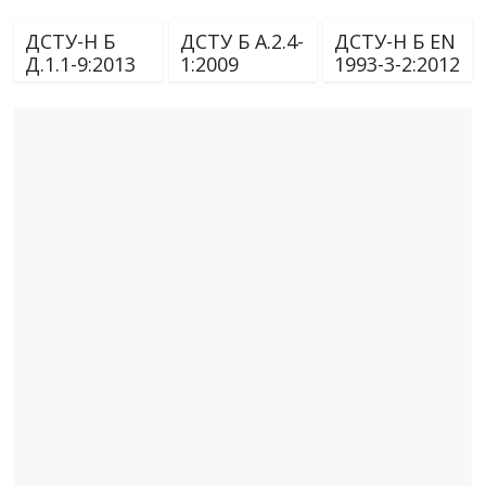
ДСТУ-Н Б
ДСТУ Б А.2.4-
ДСТУ-Н Б EN
Д.1.1-9:2013
1:2009
1993-3-2:2012