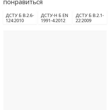
понравиться
ДСТУ Б В.2.6-
ДСТУ-Н Б EN
ДСТУ Б В.2.1-
124:2010
1991-4:2012
22:2009