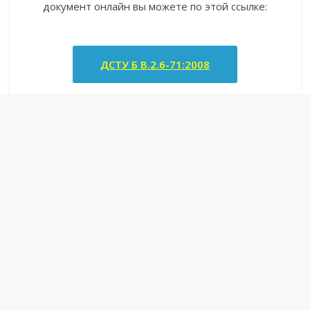
документ онлайн вы можете по этой ссылке:
ДСТУ Б В.2.6-71:2008