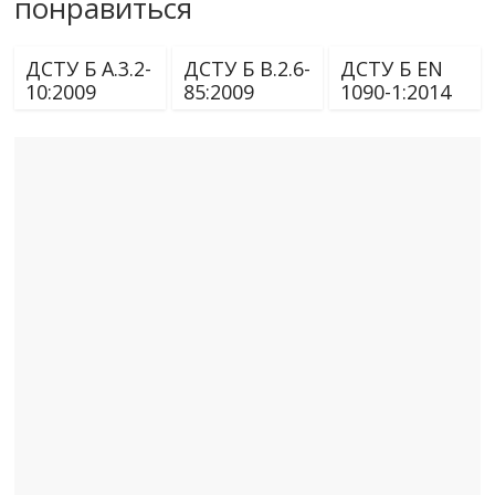
понравиться
ДСТУ Б А.3.2-
ДСТУ Б В.2.6-
ДСТУ Б EN
10:2009
85:2009
1090-1:2014