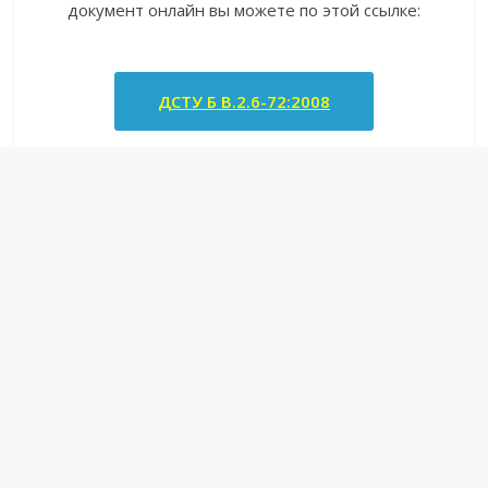
документ онлайн вы можете по этой ссылке:
ДСТУ Б В.2.6-72:2008