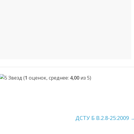
(
1
оценок, среднее:
4,00
из 5)
ДСТУ Б В.2.8-25:2009