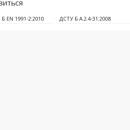
виться
 Б EN 1991-2:2010
ДСТУ Б А.2.4-31:2008