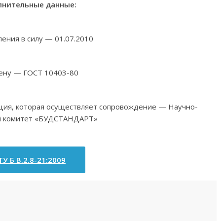
нительные данные:
ления в силу — 01.07.2010
ену — ГОСТ 10403-80
ация, которая осуществляет сопровождение — Научно-
й комитет «БУДСТАНДАРТ»
У Б В.2.8-21:2009