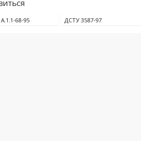
виться
А.1.1-68-95
ДСТУ 3587-97