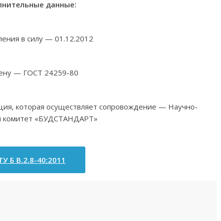
нительные данные:
ления в силу — 01.12.2012
ену — ГОСТ 24259-80
ация, которая осуществляет сопровождение — Научно-
й комитет «БУДСТАНДАРТ»
У Б В.2.8-40:2011