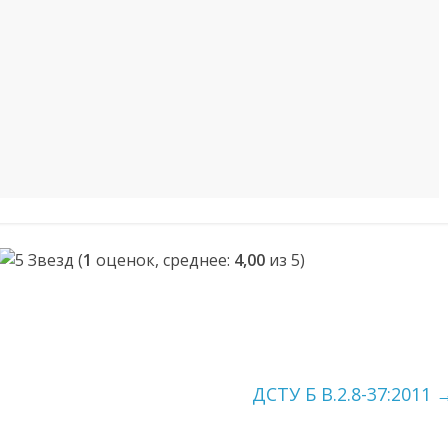
(
1
оценок, среднее:
4,00
из 5)
ДСТУ Б В.2.8-37:2011