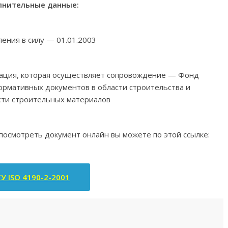
нительные данные:
ления в силу — 01.01.2003
зация, которая осуществляет сопровождение — Фонд
ормативных документов в области строительства и
ти строительных материалов
 посмотреть документ онлайн вы можете по этой ссылке:
У ISO 4190-2-2001