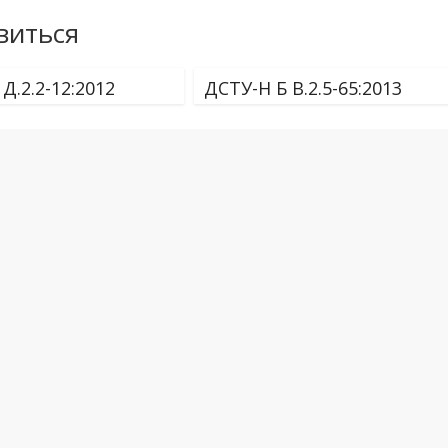
виться
Д.2.2-12:2012
ДСТУ-Н Б В.2.5-65:2013