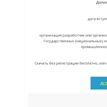
Допол
дата вступ
организация разработчик или органи
Государственных (национальных) н
промышленнос
Скачать без регистрации бесплатно, или
ДСТ