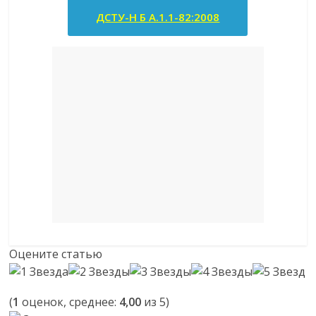
ДСТУ-Н Б А.1.1-82:2008
Оцените статью
(
1
оценок, среднее:
4,00
из 5)