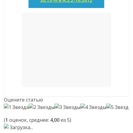
ДСТУ-Н Б А.2.2-10:2012
Оцените статью
(
1
оценок, среднее:
4,00
из 5)
Загрузка...