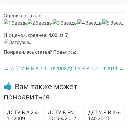
Оцените статью
(
1
оценок, среднее:
4,00
из 5)
Загрузка...
Понравилась статья? Поделись:
←
ДСТУ-Н Б А.3.1-10:2008
ДСТУ Б А.3.2-13:2011
→
Вам также может
понравиться
ДСТУ Б А.2.4-
ДСТУ Б ЕN
ДСТУ Б В.2.6-
11:2009
1015-4:2012
140:2010