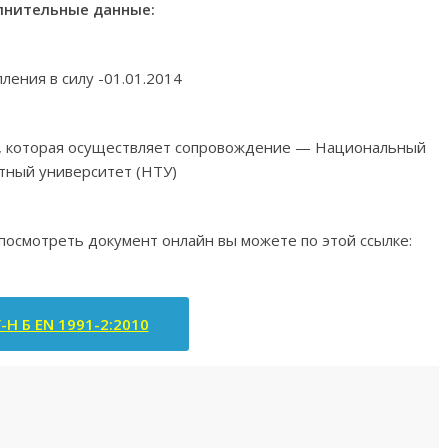
нительные данные:
пления в силу -01.01.2014
я, которая осуществляет сопровождение — Национальный
тный университет (НТУ)
 посмотреть документ онлайн вы можете по этой ссылке:
-Н Б EN 1991-2:2010