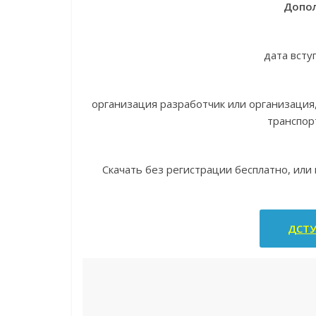
Допол
дата всту
организация разработчик или организаци
транспор
Скачать без регистрации бесплатно, или
ДСТУ