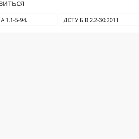
виться
А.1.1-5-94.
ДСТУ Б В.2.2-30:2011