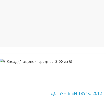
(
1
оценок, среднее:
3,00
из 5)
ДСТУ-Н Б EN 1991-3:2012