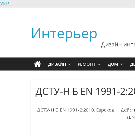
УКР.
Интерьер
Дизайн инте
ДИЗАЙН
РЕМОНТ
ДОМ
Д
ДСТУ-Н Б EN 1991-2:2
ДСТУ-Н Б EN 1991-2:2010. Еврокод 1. Дейст
(EN