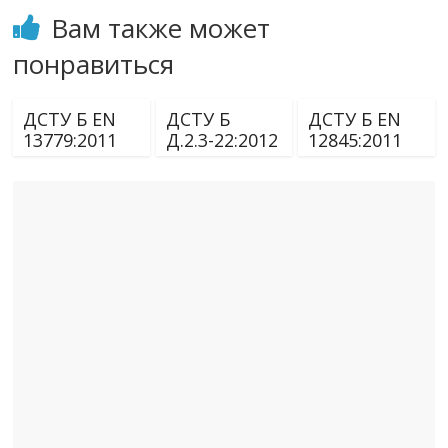
Вам также может
понравиться
ДСТУ Б EN
ДСТУ Б
ДСТУ Б EN
13779:2011
Д.2.3-22:2012
12845:2011