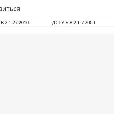
виться
В.2.1-27:2010
ДСТУ Б В.2.1-7:2000