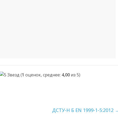
(
1
оценок, среднее:
4,00
из 5)
ДСТУ-Н Б EN 1999-1-5:2012