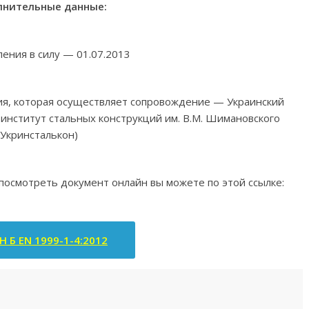
нительные данные:
ления в силу — 01.07.2013
ия, которая осуществляет сопровождение — Украинский
институт стальных конструкций им. В.М. Шимановского
(Укринсталькон)
 посмотреть документ онлайн вы можете по этой ссылке:
Н Б EN 1999-1-4:2012