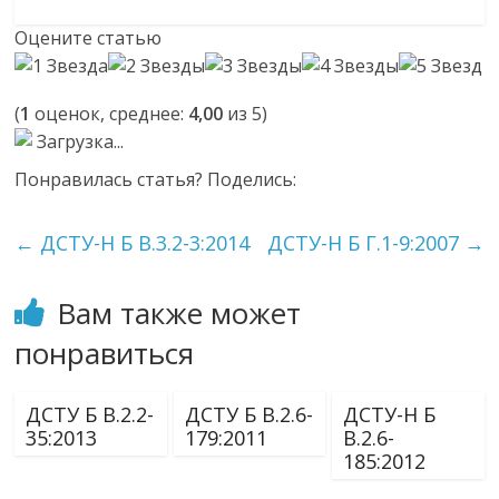
Оцените статью
(
1
оценок, среднее:
4,00
из 5)
Загрузка...
Понравилась статья? Поделись:
←
ДСТУ-Н Б В.3.2-3:2014
ДСТУ-Н Б Г.1-9:2007
→
Вам также может
понравиться
ДСТУ Б В.2.2-
ДСТУ Б В.2.6-
ДСТУ-Н Б
35:2013
179:2011
В.2.6-
185:2012