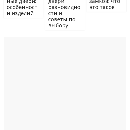
ные двери:
двери:
замков: что
особенност
разновидно
это такое
и изделий
сти и
советы по
выбору