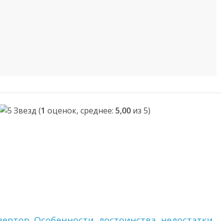
(
1
оценок, среднее:
5,00
из 5)
ертор. Особенности, достоинства, недостатки