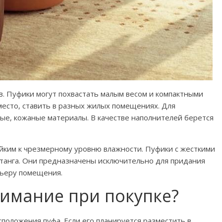
. Пуфики могут похвастать малым весом и компактными
 место, ставить в разных жилых помещениях. Для
ые, кожаные материалы. В качестве наполнителей берется
йким к чрезмерному уровню влажности. Пуфики с жесткими
отанга. Они предназначены исключительно для придания
рьеру помещения.
нимание при покупке?
положения пуфа. Если его планируется разместить в