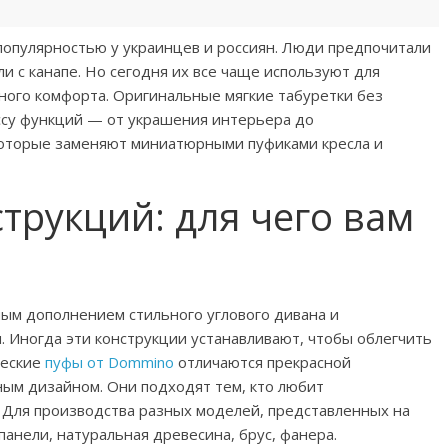
популярностью у украинцев и россиян. Люди предпочитали
ли с канапе. Но сегодня их все чаще используют для
ного комфорта. Оригинальные мягкие табуретки без
ссу функций — от украшения интерьера до
оторые заменяют миниатюрными пуфиками кресла и
трукций: для чего вам
ым дополнением стильного углового дивана и
и. Иногда эти конструкции устанавливают, чтобы облегчить
ческие
пуфы от Dommino
отличаются прекрасной
ым дизайном. Они подходят тем, кто любит
Для производства разных моделей, представленных на
анели, натуральная древесина, брус, фанера.