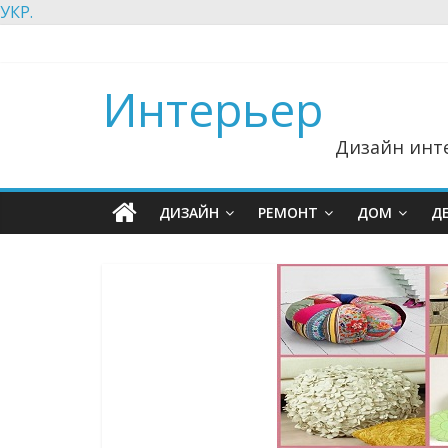
УКР.
Интерьер
Дизайн инте
ДИЗАЙН
РЕМОНТ
ДОМ
Д