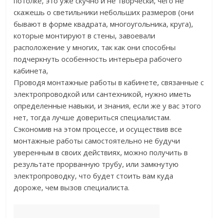
потолке, это уже скучно и не творчески, чего не
скажешь о светильники небольших размеров (они
бывают в форме квадрата, многоугольника, круга),
которые монтируют в стены, завоевали
расположение у многих, так как они способны
подчеркнуть особенность интерьера рабочего
кабинета,
Проводя монтажные работы в кабинете, связанные с
электропроводкой или сантехникой, нужно иметь
определенные навыки, и знания, если же у вас этого
нет, тогда лучше довериться специалистам.
Сэкономив на этом процессе, и осуществив все
монтажные работы самостоятельно не будучи
уверенным в своих действиях, можно получить в
результате прорванную трубу, или замкнутую
электропроводку, что будет стоить вам куда
дороже, чем вызов специалиста.