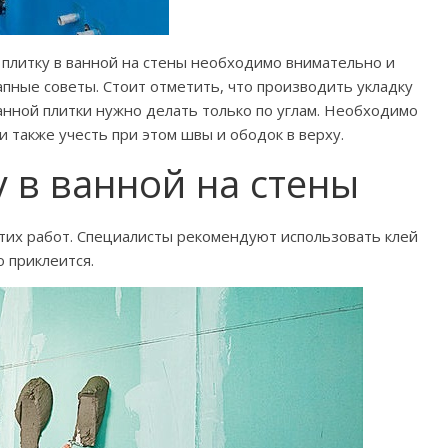
ь плитку в ванной на стены необходимо внимательно и
пные советы. Стоит отметить, что производить укладку
занной плитки нужно делать только по углам. Необходимо
и также учесть при этом швы и ободок в верху.
у в ванной на стены
тих работ. Специалисты рекомендуют использовать клей
о приклеится.