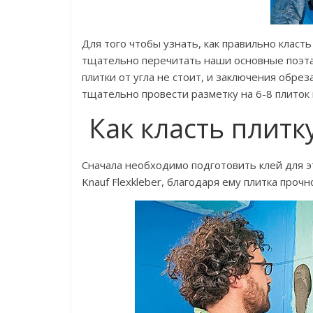
Для того чтобы узнать, как правильно класт
тщательно перечитать наши основные поэта
плитки от угла не стоит, и заключения обре
тщательно провести разметку на 6-8 плиток 
Как класть плитк
Сначала необходимо подготовить клей для э
Knauf Flexkleber, благодаря ему плитка прочн