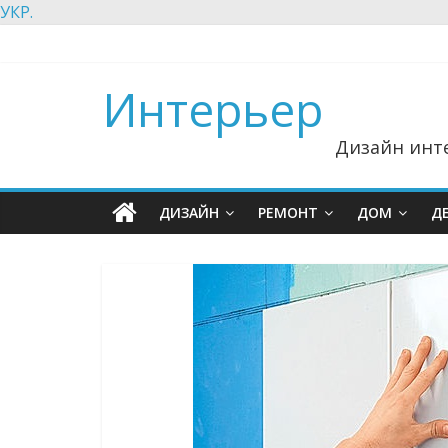
УКР.
Интерьер
Дизайн инте
ДИЗАЙН
РЕМОНТ
ДОМ
Д