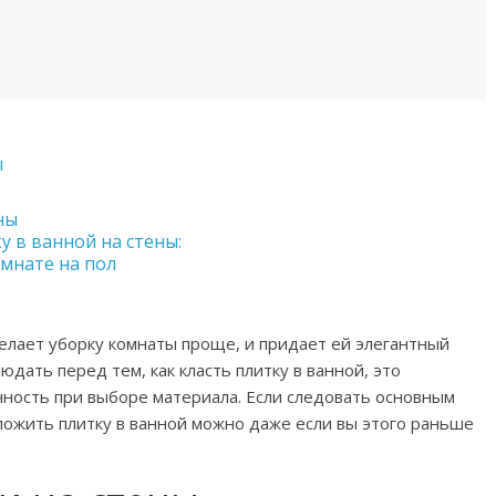
ы
ны
у в ванной на стены:
мнате на пол
делает уборку комнаты проще, и придает ей элегантный
дать перед тем, как класть плитку в ванной, это
чность при выборе материала. Если следовать основным
уложить плитку в ванной можно даже если вы этого раньше