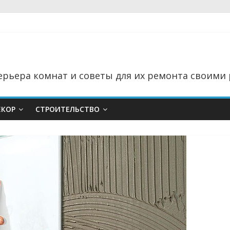
рьера комнат и советы для их ремонта своими 
ЕКОР
СТРОИТЕЛЬСТВО