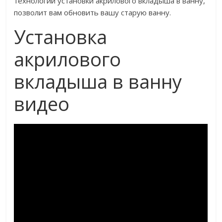
технологий установки акрилового вкладыша в ванну,
позволит вам обновить вашу старую ванну.
Установка
акрилового
вкладыша в ванну
видео