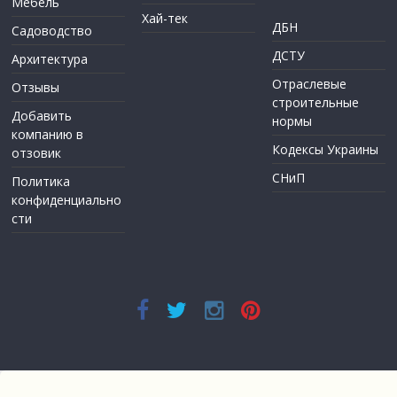
Мебель
Хай-тек
ДБН
Садоводство
ДСТУ
Архитектура
Отраслевые
Отзывы
строительные
Добавить
нормы
компанию в
Кодексы Украины
отзовик
СНиП
Политика
конфиденциально
сти