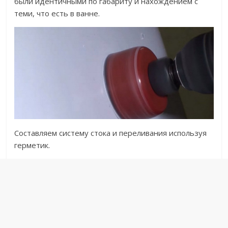
были идентичными по габариту и нахождением с
теми, что есть в ванне.
Составляем систему стока и переливания используя
герметик.