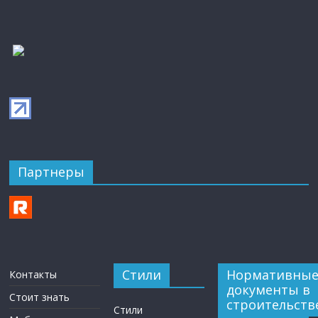
Партнеры
Стили
Нормативны
Контакты
документы в
Стоит знать
строительств
Стили