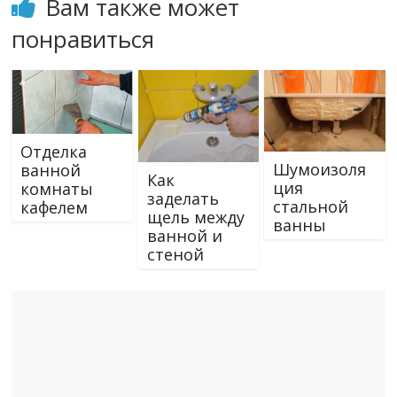
Вам также может
понравиться
Отделка
Шумоизоля
ванной
Как
ция
комнаты
заделать
стальной
кафелем
щель между
ванны
ванной и
стеной