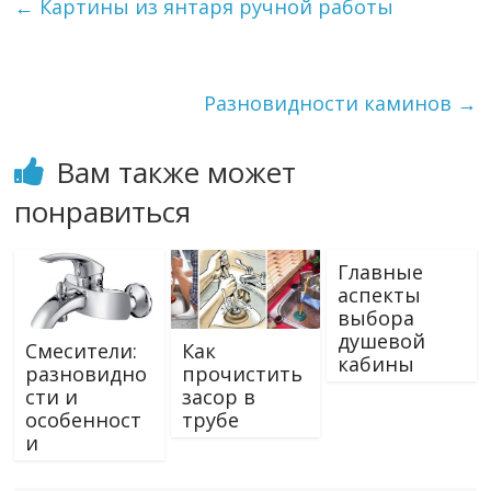
←
Картины из янтаря ручной работы
Разновидности каминов
→
Вам также может
понравиться
Главные
аспекты
выбора
душевой
Смесители:
Как
кабины
разновидно
прочистить
сти и
засор в
особенност
трубе
и