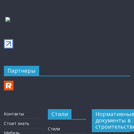
Партнеры
Стили
Нормативны
Контакты
документы в
Стоит знать
строительств
Стили
Мебель