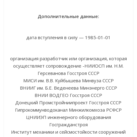
Дополнительные данные:
дата вступления в силу — 1985-01-01
организация разработчик или организация, которая
осуществляет сопровождение -НИИОСП им. Н.М.
Герсеванова Госстроя СССР
МИСИ им. В.В. Куйбышева Минвуза СССР
ВНИИГ им. Б.Е. Веденеева Минэнерго СССР
ВНИИ ВОДГЕО Госстроя СССР
Донецкий Промстройниипроект Госстроя СССР
Гипрокоммунводоканал Минжилкомхоза РСФСР
ЦНИИЭП инженерного оборудования
Госгражданстроя
Институт механики и сейсмостойкости сооружений