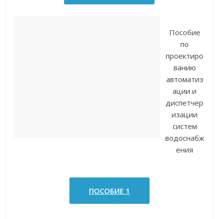
Пособие
по
проектиро
ванию
автоматиз
ации и
диспетчер
изации
систем
водоснабж
ения
ПОСОБИЕ 1