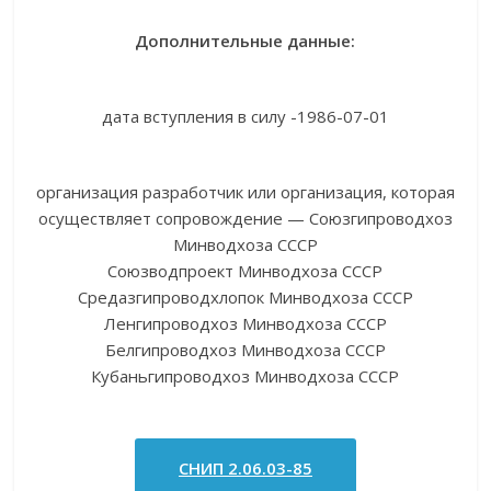
Дополнительные данные:
дата вступления в силу -1986-07-01
организация разработчик или организация, которая
осуществляет сопровождение — Союзгипроводхоз
Минводхоза СССР
Союзводпроект Минводхоза СССР
Средазгипроводхлопок Минводхоза СССР
Ленгипроводхоз Минводхоза СССР
Белгипроводхоз Минводхоза СССР
Кубаньгипроводхоз Минводхоза СССР
СНИП 2.06.03-85