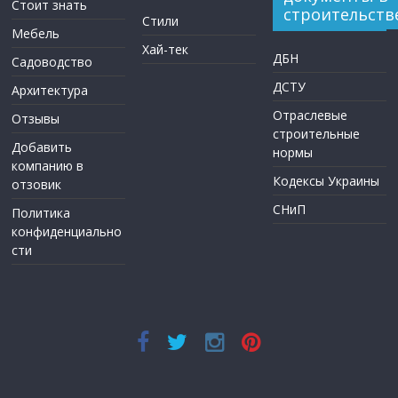
Стоит знать
строительств
Стили
Мебель
Хай-тек
ДБН
Садоводство
ДСТУ
Архитектура
Отраслевые
Отзывы
строительные
Добавить
нормы
компанию в
Кодексы Украины
отзовик
СНиП
Политика
конфиденциально
сти