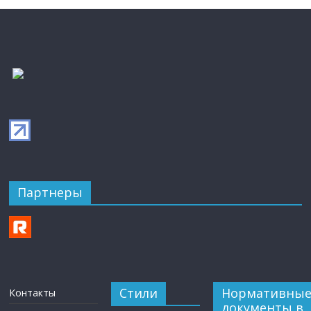
Партнеры
Стили
Нормативны
Контакты
документы в