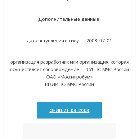
Дополнительные данные:
дата вступления в силу — 2003-07-01
организация разработчик или организация, которая
осуществляет сопровождение — ГУГПС МЧС России
ОАО «Мосгипробум»
ВНИИПО МЧС России
СНИП 21-03-2003