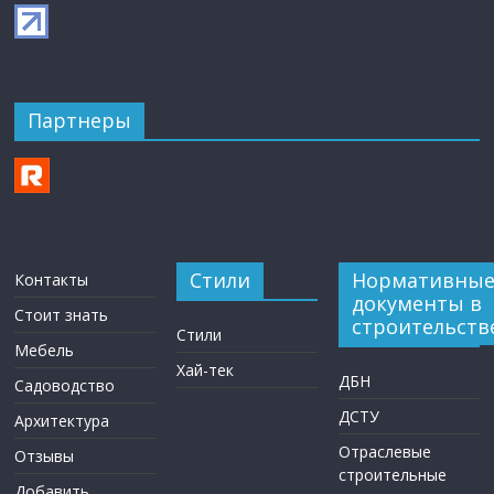
Партнеры
Стили
Нормативны
Контакты
документы в
Стоит знать
строительств
Стили
Мебель
Хай-тек
ДБН
Садоводство
ДСТУ
Архитектура
Отраслевые
Отзывы
строительные
Добавить