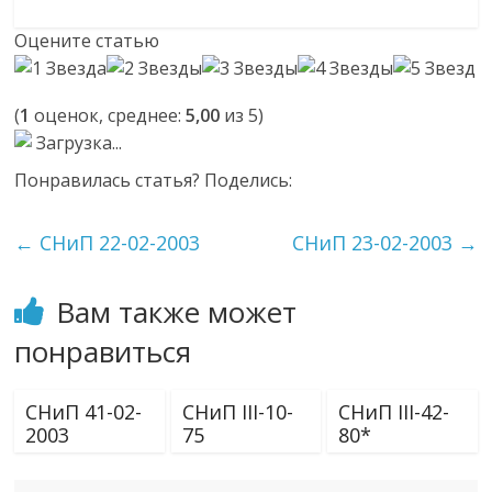
Оцените статью
(
1
оценок, среднее:
5,00
из 5)
Загрузка...
Понравилась статья? Поделись:
←
СНиП 22-02-2003
СНиП 23-02-2003
→
Вам также может
понравиться
СНиП 41-02-
СНиП III-10-
СНиП III-42-
2003
75
80*