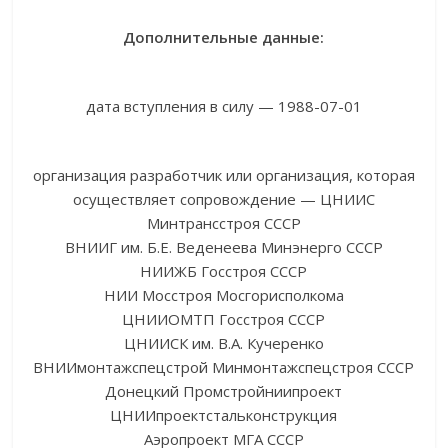
Дополнительные данные:
дата вступления в силу — 1988-07-01
организация разработчик или организация, которая
осуществляет сопровождение — ЦНИИС
Минтрансстроя СССР
ВНИИГ им. Б.Е. Веденеева Минэнерго СССР
НИИЖБ Госстроя СССР
НИИ Мосстроя Мосгорисполкома
ЦНИИОМТП Госстроя СССР
ЦНИИСК им. В.А. Кучеренко
ВНИИмонтажспецстрой Минмонтажспецстроя СССР
Донецкий Промстройниипроект
ЦНИИпроектстальконструкция
Аэропроект МГА СССР