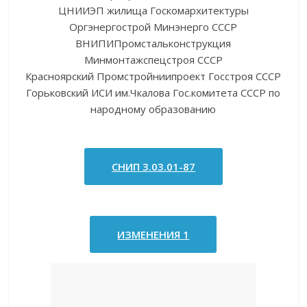
ЦНИИЭП жилища Госкомархитектуры
Оргэнергострой Минэнерго СССР
ВНИПИПромстальконструкция
Минмонтажспецстроя СССР
Красноярский Промстройниипроект Госстроя СССР
Горьковский ИСИ им.Чкалова Гос.комитета СССР по
народному образованию
СНИП 3.03.01-87
ИЗМЕНЕНИЯ 1