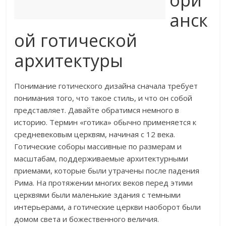
ори
анск
ой готической
архитектуры
Понимание готического дизайна сначала требует
понимания того, что такое стиль, и что он собой
представляет. Давайте обратимся немного в
историю. Термин «готика» обычно применяется к
средневековым церквям, начиная с 12 века.
Готические соборы массивные по размерам и
масштабам, поддерживаемые архитектурными
приемами, которые были утрачены после падения
Рима. На протяжении многих веков перед этими
церквями были маленькие здания с темными
интерьерами, а готические церкви наоборот были
домом света и божественного величия.