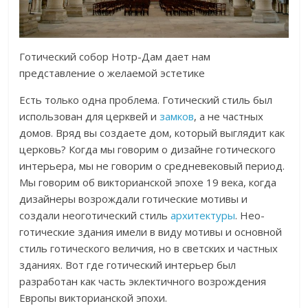
Готический собор Нотр-Дам дает нам
представление о желаемой эстетике
Есть только одна проблема. Готический стиль был
использован для церквей и
замков
, а не частных
домов. Вряд вы создаете дом, который выглядит как
церковь? Когда мы говорим о дизайне готического
интерьера, мы не говорим о средневековый период.
Мы говорим об викторианской эпохе 19 века, когда
дизайнеры возрождали готические мотивы и
создали неоготический стиль
архитектуры
. Нео-
готические здания имели в виду мотивы и основной
стиль готического величия, но в светских и частных
зданиях. Вот где готический интерьер был
разработан как часть эклектичного возрождения
Европы викторианской эпохи.