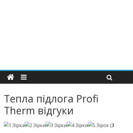
Тепла підлога Profi
Therm відгуки
(
3