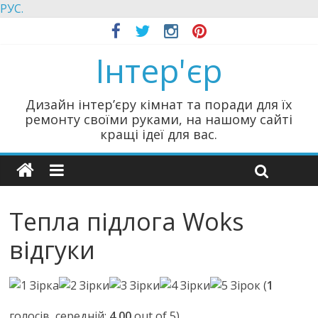
РУС.
Інтер'єр
Дизайн інтер’єру кімнат та поради для їх
ремонту своїми руками, на нашому сайті
кращі ідеї для вас.
Тепла підлога Woks
відгуки
(
1
голосів, середній:
4,00
out of 5)