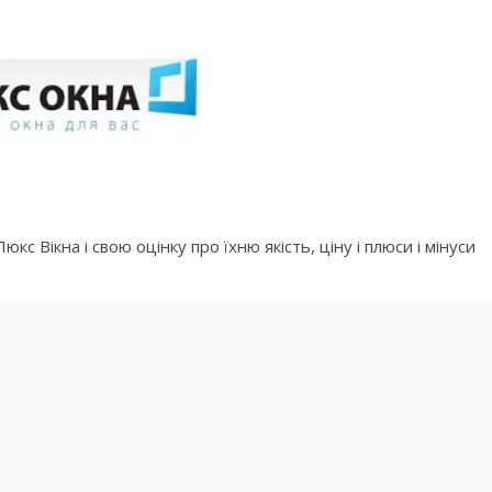
кс Вікна і свою оцінку про їхню якість, ціну і плюси і мінуси