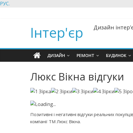
РУС.
Інтер'єр
Дизайн інтер’є
ДИЗАЙН
РЕМОНТ
БУДИНОК
Люкс Вікна відгуки
Loading...
Позитивні і негативні відгуки реальних покупці
компанії ТМ Люкс Вікна.