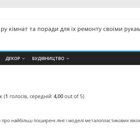
ру кімнат та поради для їх ремонту своїми руками
ДЕКОР
БУДІВНИЦТВО
(
1
голосів, середній:
4,00
out of 5)
в про найбільш поширені лінії і моделі металопластикових віко