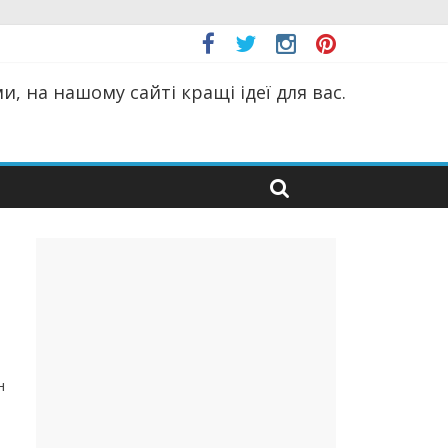
, на нашому сайті кращі ідеї для вас.
н