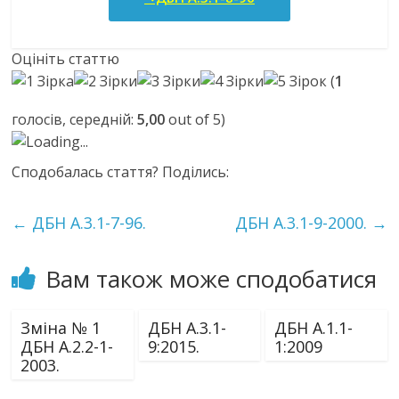
Оцініть статтю
(
1
голосів, середній:
5,00
out of 5)
Loading...
Сподобалась стаття? Поділись:
←
ДБН А.3.1-7-96.
ДБН А.3.1-9-2000.
→
Вам також може сподобатися
Зміна № 1
ДБН А.3.1-
ДБН А.1.1-
ДБН А.2.2-1-
9:2015.
1:2009
2003.