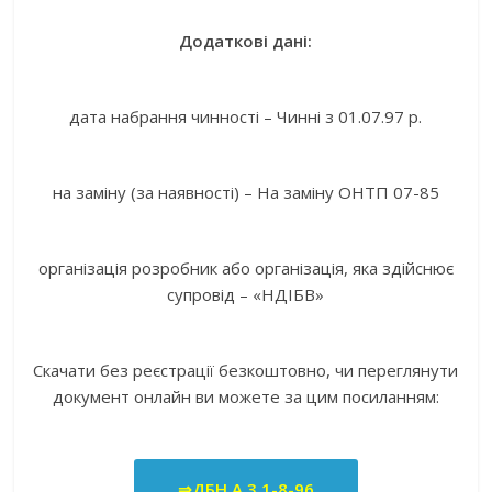
Додаткові дані:
дата набрання чинності – Чинні з 01.07.97 р.
на заміну (за наявності) – На заміну ОНТП 07-85
організація розробник або організація, яка здійснює
супровід – «НДІБВ»
Скачати без реєстрації безкоштовно, чи переглянути
документ онлайн ви можете за цим посиланням:
⇒ДБН А.3.1-8-96