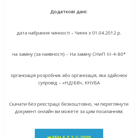
Додаткові дані:
дата набрання чинності – Чинні з 01.04.2012 р.
на заміну (за наявності) – На заміну СНиП III-4-80*
організація розробник або організація, яка здійснює
супровід – «НДІБВ», КНУБА
Скачати без реєстрації безкоштовно, чи переглянути
документ онлайн ви можете за цим посиланням:
⇒ДБН А.3.2-2-2009