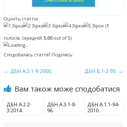
Оцініть статтю
(
1
голосів, середній:
5,00
out of 5)
Loading...
Сподобалась стаття? Поділись:
←
ДБН А.3.1-9-2000.
ДБН Б.1-2-95.
→
Вам також може сподобатися
ДБН А.2.2-
ДБН А.3.1-8-
ДБН А.1.1-94-
3:2014.
96.
2010.