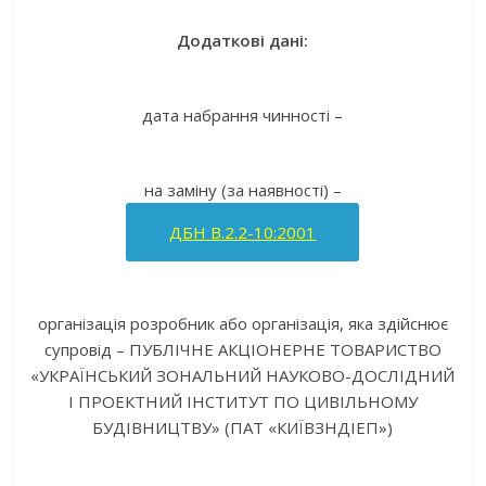
Додаткові дані:
дата набрання чинності –
на заміну (за наявності) –
ДБН В.2.2-10:2001
організація розробник або організація, яка здійснює
супровід – ПУБЛІЧНЕ АКЦІОНЕРНЕ ТОВАРИСТВО
«УКРАЇНСЬКИЙ ЗОНАЛЬНИЙ НАУКОВО-ДОСЛІДНИЙ
І ПРОЕКТНИЙ ІНСТИТУТ ПО ЦИВІЛЬНОМУ
БУДІВНИЦТВУ» (ПАТ «КИЇВЗНДІЕП»)