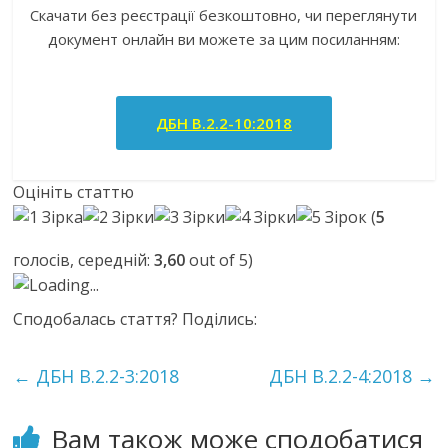
Скачати без реєстрації безкоштовно, чи переглянути
документ онлайн ви можете за цим посиланням:
ДБН В.2.2-10:2018
Оцініть статтю
(
5
голосів, середній:
3,60
out of 5)
Loading...
Сподобалась стаття? Поділись:
←
ДБН В.2.2-3:2018
ДБН В.2.2-4:2018
→
Вам також може сподобатися