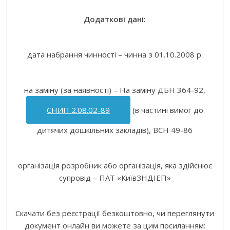
Додаткові дані:
дата набрання чинності – чинна з 01.10.2008 р.
на заміну (за наявності) – На заміну ДБН 364-92,
СНИП 2.08.02-89
(в частині вимог до
дитячих дошкільних закладів), ВСН 49-86
організація розробник або організація, яка здійснює
супровід – ПАТ «КиївЗНДІЕП»
Скачати без реєстрації безкоштовно, чи переглянути
документ онлайн ви можете за цим посиланням: