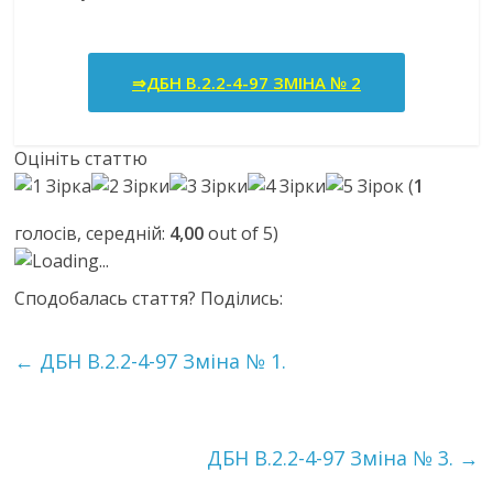
⇒ДБН В.2.2-4-97 ЗМІНА № 2
Оцініть статтю
(
1
голосів, середній:
4,00
out of 5)
Loading...
Сподобалась стаття? Поділись:
←
ДБН В.2.2-4-97 Зміна № 1.
ДБН В.2.2-4-97 Зміна № 3.
→