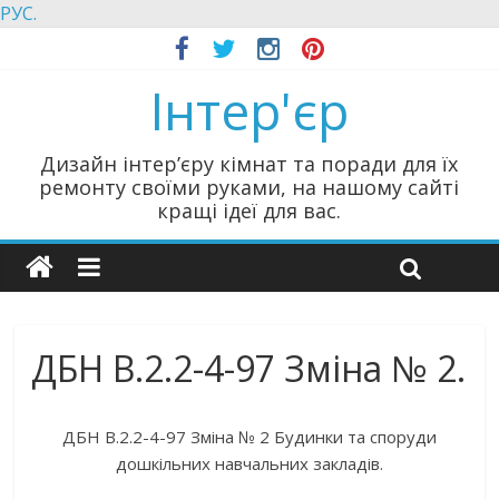
РУС.
Інтер'єр
Дизайн інтер’єру кімнат та поради для їх
ремонту своїми руками, на нашому сайті
кращі ідеї для вас.
ДБН В.2.2-4-97 Зміна № 2.
ДБН В.2.2-4-97 Зміна № 2 Будинки та споруди
дошкільних навчальних закладів.