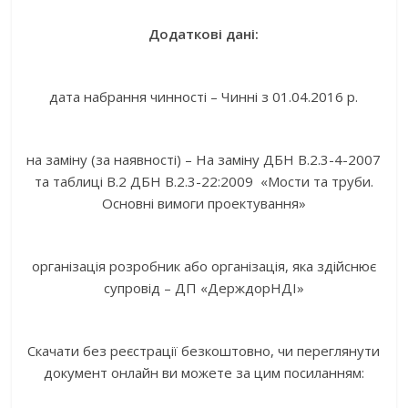
Додаткові дані:
дата набрання чинності – Чинні з 01.04.2016 р.
на заміну (за наявності) – На заміну ДБН В.2.3-4-2007
та таблиці В.2 ДБН В.2.3-22:2009 «Мости та труби.
Основні вимоги проектування»
організація розробник або організація, яка здійснює
супровід – ДП «ДерждорНДІ»
Скачати без реєстрації безкоштовно, чи переглянути
документ онлайн ви можете за цим посиланням: