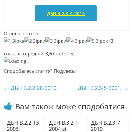
ДБН В.2.3-4-2015
Оцініть статтю
(
3
голосів, середній:
3,67
out of 5)
Loading...
Сподобалась стаття? Поділись:
←
ДБН В.2.2-28-2010.
ДБН В.2.3-5-2001.
→
Вам також може сподобатися
ДБН В.2.2-13-
ДБН В.3.2-1-
ДБН В.2.3-7-
2003.
2004 зі
2010.