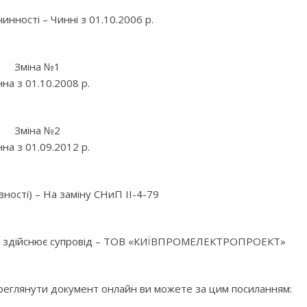
инності – Чинні з 01.10.2006 р.
Зміна №1
на з 01.10.2008 р.
Зміна №2
на з 01.09.2012 р.
вності) – На заміну СНиП ІІ-4-79
 яка здійснює супровід – ТОВ «КИЇВПРОМЕЛЕКТРОПРОЕКТ»
ереглянути документ онлайн ви можете за цим посиланням: