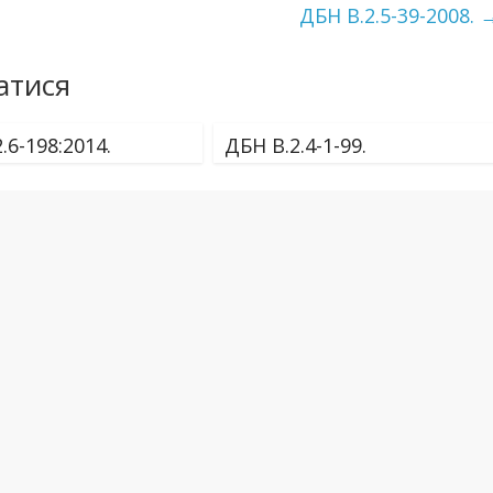
ДБН В.2.5-39-2008.
атися
.6-198:2014.
ДБН В.2.4-1-99.