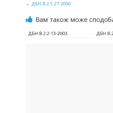
←
ДБН В.2.5-27-2006.
Вам також може сподоб
ДБН В.2.2-13-2003.
ДБН В.2