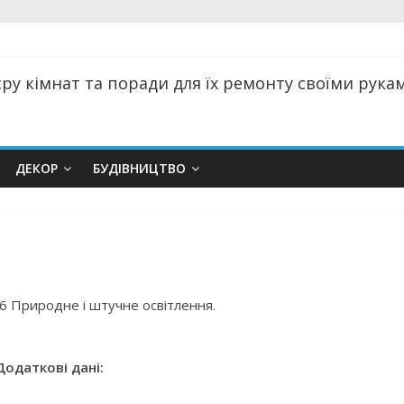
ру кімнат та поради для їх ремонту своїми руками
ДЕКОР
БУДІВНИЦТВО
6 Природне і штучне освітлення.
Додаткові дані: