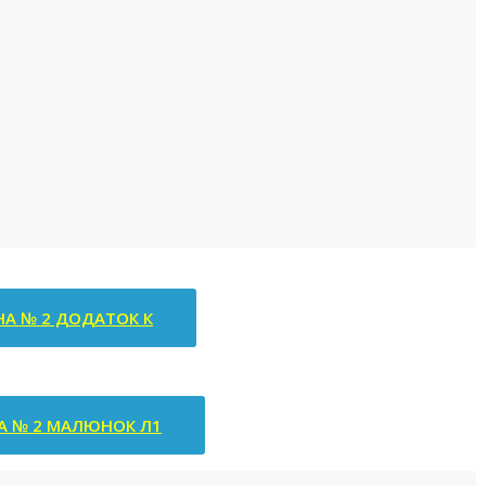
НА № 2 ДОДАТОК К
А № 2 МАЛЮНОК Л1