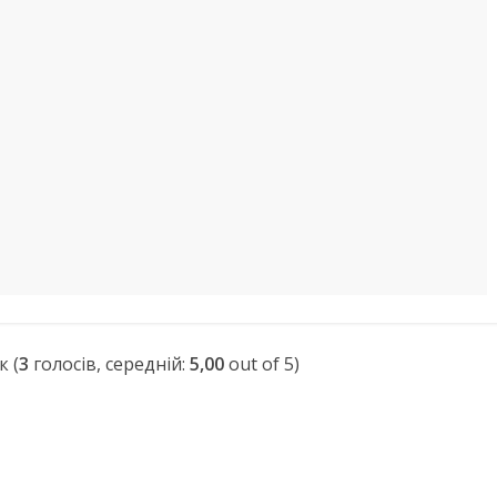
(
3
голосів, середній:
5,00
out of 5)