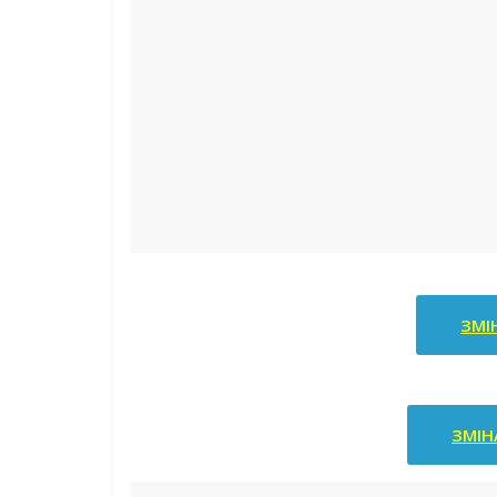
ЗМІ
ЗМІН