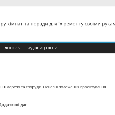
ру кімнат та поради для їх ремонту своїми руками
ДЕКОР
БУДІВНИЦТВО
шні мережі та споруди. Основні положення проектування.
Додаткові дані: