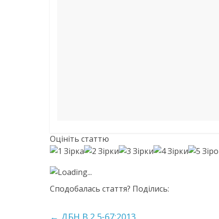
Оцініть статтю
Loading...
Сподобалась стаття? Поділись:
←
ДБН В.2.5-67:2013.