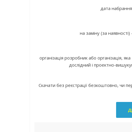
дата набрання 
на заміну (за наявності)
організація розробник або організація, як
дослідний і проектно-вишук
Скачати без реєстрації безкоштовно, чи п
Д