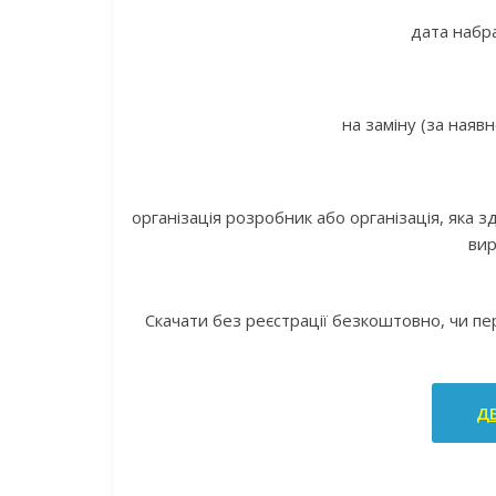
дата набра
на заміну (за наявн
організація розробник або організація, яка 
вир
Скачати без реєстрації безкоштовно, чи п
ДБ