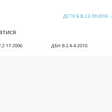
ДСТУ Б В.2.2-39:2016
атися
.2-17-2006.
ДБН В.2.4-4-2010.