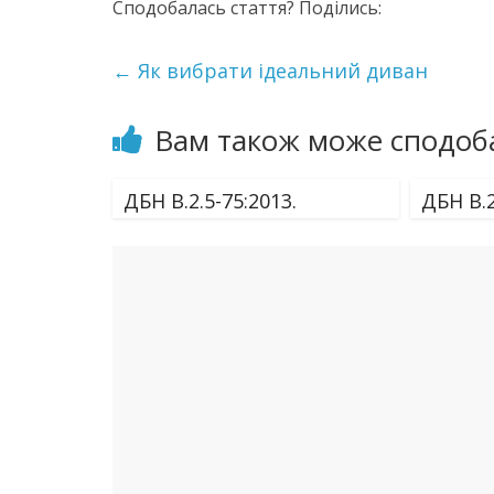
Сподобалась стаття? Поділись:
←
Як вибрати ідеальний диван
Вам також може сподоб
ДБН В.2.5-75:2013.
ДБН В.2