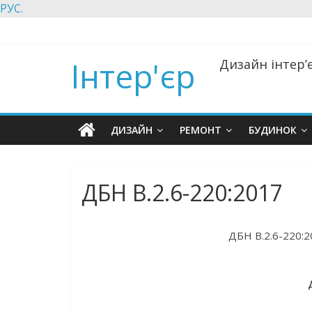
РУС.
Інтер'єр
Дизайн інтер’є
ДИЗАЙН
РЕМОНТ
БУДИНОК
ДБН В.2.6-220:2017
ДБН В.2.6-220:2