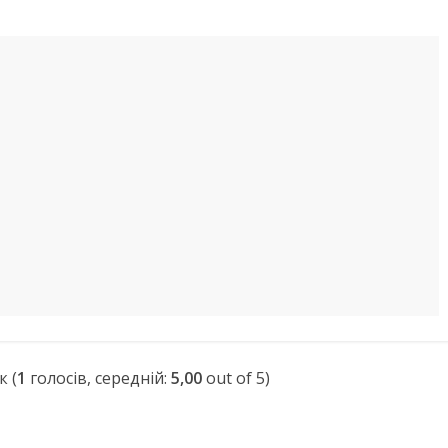
(
1
голосів, середній:
5,00
out of 5)