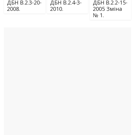
ДБН В.2.3-20-
ДБН В.2.4-3-
ДБН В.2.2-15-
2008.
2010.
2005 Зміна
№ 1.