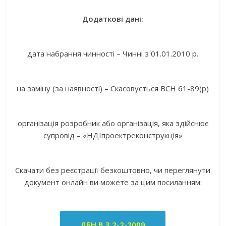
Додаткові дані:
дата набрання чинності – Чинні з 01.01.2010 р.
на заміну (за наявності) – Скасовується ВСН 61-89(р)
організація розробник або організація, яка здійснює
супровід – «НДІпроектреконструкція»
Скачати без реєстрації безкоштовно, чи переглянути
документ онлайн ви можете за цим посиланням:
ДБН В.3.2-2-2009