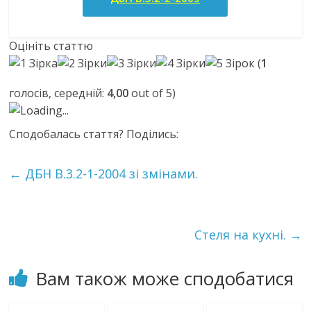
Оцініть статтю
(
1
голосів, середній:
4,00
out of 5)
Loading...
Сподобалась стаття? Поділись:
←
ДБН В.3.2-1-2004 зі змінами.
Cтеля на кухні.
→
Вам також може сподобатися