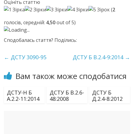
Оцініть статтю
(
2
голосів, середній:
4,50
out of 5)
Loading...
Сподобалась стаття? Поділись:
←
ДСТУ 3090-95
ДСТУ Б В.2.4-9:2014
→
Вам також може сподобатися
ДСТУ-Н Б
ДСТУ Б В.2.6-
ДСТУ Б
А.2.2-11:2014
48:2008
Д.2.4-8:2012