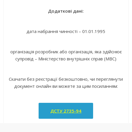
Додаткові дані:
дата набрання чинності – 01.01.1995
організація розробник або організація, яка здійснює
супровід – Міністерство внутрішніх справ (МВС)
Скачати без реєстрації безкоштовно, чи переглянути
документ онлайн ви можете за цим посиланням:
ДСТУ 2735-94